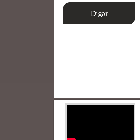
Digər